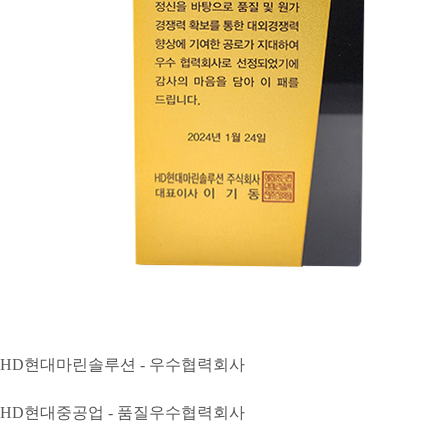
HD현대마린솔루션 - 우수협력회사
HD현대중공업 - 품질우수협력회사