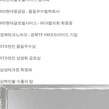
HD현대중공업 - 품질우수협력회사
HD현대글로벌서비스 - HGS협의회 회원증
경북테크노파크 - 경북TP 100대프라이드 기업
STX엔진 품질우수상
STX엔진 상생회 공로상
삼성테크윈 회원패
삼백만불 수출의 탑