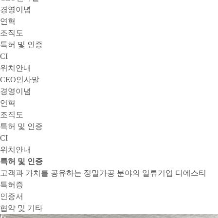
경영이념
연혁
조직도
특허 및 인증
CI
위치안내
CEO인사말
경영이념
연혁
조직도
특허 및 인증
CI
위치안내
특허 및 인증
고객과 가치를 공유하는 정밀가공 분야의 일류기업 디에스티
특허증
인증서
협약 및 기타