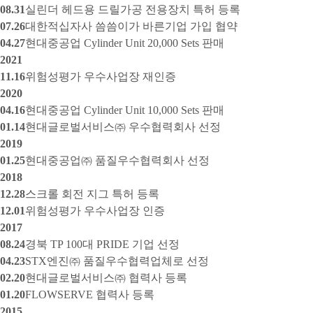
08.31
실린더 헤드용 드릴가공 전용장치 특허 등록
07.26
대한적십자사 씀씀이가 바른기업 가입 협약
04.27
현대중공업 Cylinder Unit 20,000 Sets 판매
2021
11.16
위험성평가 우수사업장 재인증
2020
04.16
현대중공업 Cylinder Unit 10,000 Sets 판매
01.14
현대글로벌서비스㈜ 우수협력회사 선정
2019
01.25
현대중공업㈜ 품질우수협력회사 선정
2018
12.28
스크롤 회전 지그 특허 등록
12.01
위험성평가 우수사업장 인증
2017
08.24
경북 TP 100대 PRIDE 기업 선정
04.23
STX엔진㈜ 품질우수협력업체로 선정
02.20
현대글로벌서비스㈜ 협력사 등록
01.20
FLOWSERVE 협력사 등록
2015