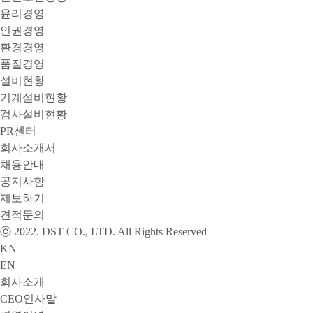
윤리경영
인권경영
환경경영
품질경영
설비현황
기계설비현황
검사설비현황
PR센터
회사소개서
채용안내
공지사항
제보하기
견적문의
ⓒ 2022. DST CO., LTD. All Rights Reserved
KN
EN
회사소개
CEO인사말