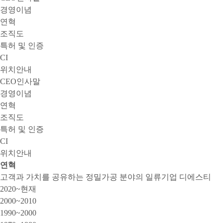
경영이념
연혁
조직도
특허 및 인증
CI
위치안내
CEO인사말
경영이념
연혁
조직도
특허 및 인증
CI
위치안내
연혁
고객과 가치를 공유하는 정밀가공 분야의 일류기업 디에스티
2020~현재
2000~2010
1990~2000